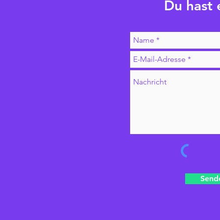
Du hast 
Send