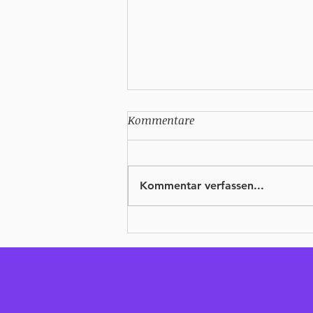
Kommentare
Kommentar verfassen...
Wie du deine Ziele in 2024
WIRKLICH erreichst