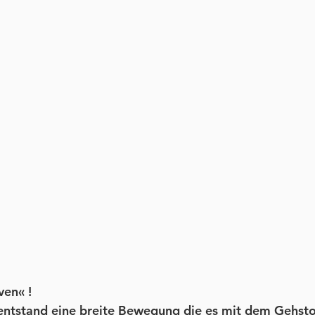
ven« !
 entstand eine breite Bewegung die es mit dem Gehst