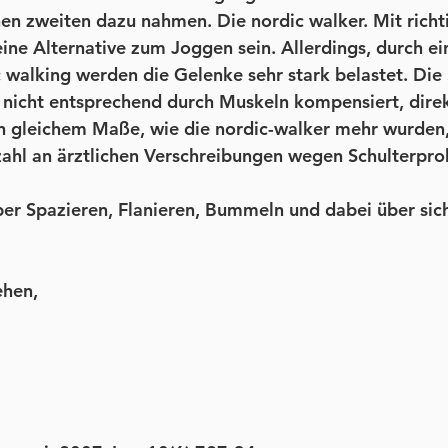
en zweiten dazu nahmen. Die nordic walker. Mit richti
ine Alternative zum Joggen sein. Allerdings, durch e
 walking werden die Gelenke sehr stark belastet. Die
nicht entsprechend durch Muskeln kompensiert, direk
n gleichem Maße, wie die nordic-walker mehr wurden, 
zahl an ärztlichen Verschreibungen wegen Schulterpro
ber Spazieren, Flanieren, Bummeln und dabei über sich
ehen,