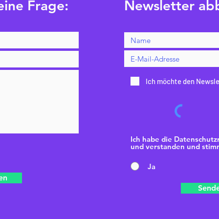
eine Frage:
Newsletter ab
Ich möchte den Newsle
Ich habe die Datenschutzr
und verstanden und stimm
Ja
en
Send