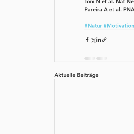
Toni N et al. Nat N
Pareira A et al. P
#Natur
#Motivatio
Aktuelle Beiträge