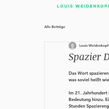
Louis Weidenkop
Alle Beiträge
Louis Weidenkopf
Spazier D
Das Wort spazieren
was soviel heißt wie
Im 21. Jahrhundert
Bedeutung hinzu. Ei
Stunden Spaziereng