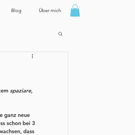
Blog
Über mich
tem 
spaziare
, 
e ganz neue 
ss schon bei 3 
wachsen, dass 