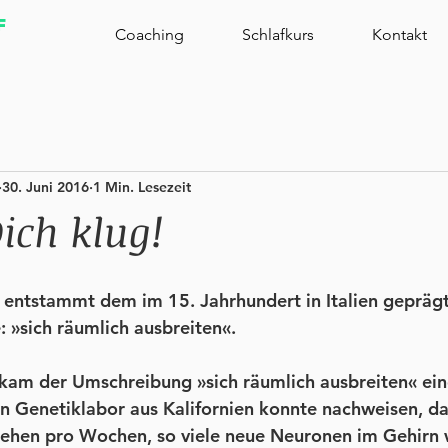
f
Coaching
Schlafkurs
Kontakt
30. Juni 2016
1 Min. Lesezeit
ich klug!
 entstammt dem im 15. Jahrhundert in Italien gepräg
: »sich räumlich ausbreiten«. 
 kam der Umschreibung »sich räumlich ausbreiten« ein
n Genetiklabor aus Kalifornien konnte nachweisen, da
ehen pro Wochen, so viele neue Neuronen im Gehirn 