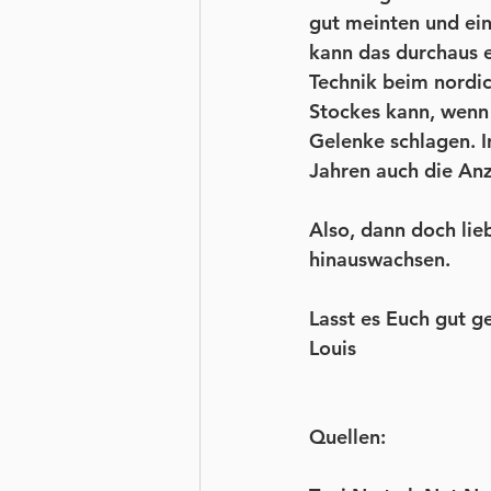
gut meinten und ein
kann das durchaus e
Technik beim nordic
Stockes kann, wenn 
Gelenke schlagen. I
Jahren auch die An
Also, dann doch lie
hinauswachsen.
Lasst es Euch gut g
Louis
Quellen: