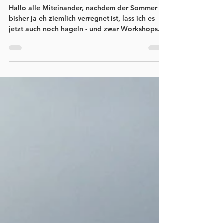
6. Juli 2016
1 Min. Lesezeit
Workshopseason - start!
Hallo alle Miteinander, nachdem der Sommer
bisher ja eh ziemlich verregnet ist, lass ich es
jetzt auch noch hageln - und zwar Workshops....