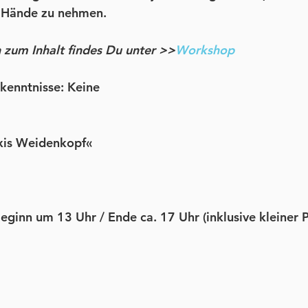
e Hände zu nehmen.
 zum Inhalt findes Du unter >>
Workshop
kenntnisse:
 Keine
xis Weidenkopf«
eginn um 13 Uhr / Ende ca. 17 Uhr (inklusive kleiner 