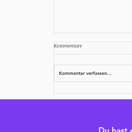
Kommentare
Kommentar verfassen...
Wie du deine Ziele in 2024
WIRKLICH erreichst
Du hast 