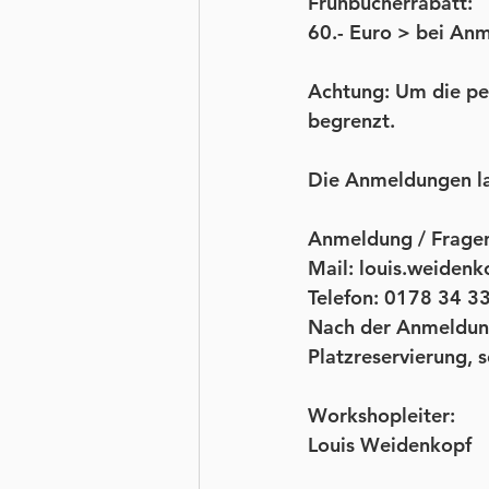
Frühbucherrabatt:
60.- Euro > bei An
Achtung: 
Um die per
begrenzt.
Die Anmeldungen la
Anmeldung / Frage
Mail: louis.weiden
Telefon: 0178 34 3
Nach der Anmeldun
Platzreservierung, 
Workshopleiter:
Louis Weidenkopf