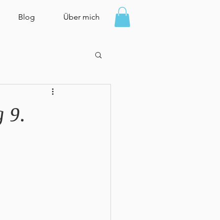
Blog
Über mich
 9.