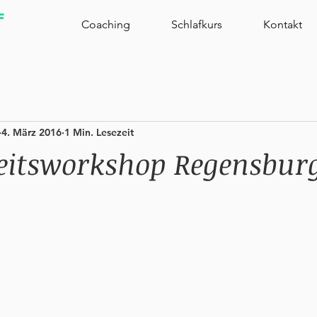
f
Coaching
Schlafkurs
Kontakt
4. März 2016
1 Min. Lesezeit
itsworkshop Regensburg