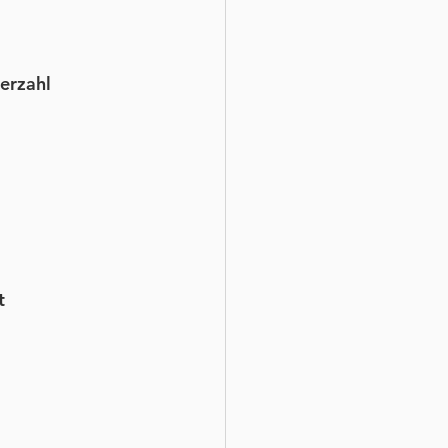
erzahl 
t 