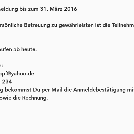
meldung bis zum 31. März 2016
sönliche Betreuung zu gewährleisten ist die Teilnehm
ufen ab heute.
n:
kopf@yahoo.de
3 234
g bekommst Du per Mail die Anmeldebestätigung mi
sowie die Rechnung. 