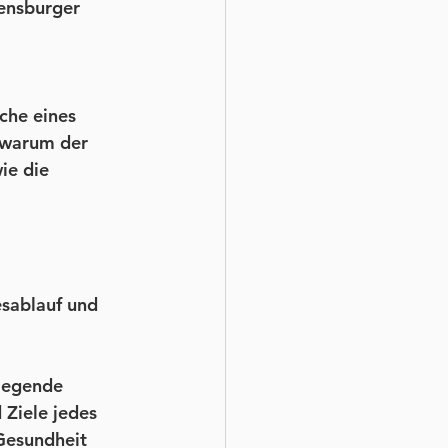
ensburger 
che eines 
 warum der 
ie die 
sablauf und 
legende 
Ziele jedes 
Gesundheit 