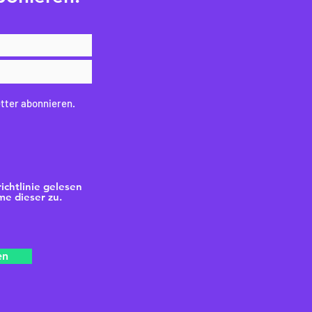
tter abonnieren.
ichtlinie gelesen
e dieser zu.
en