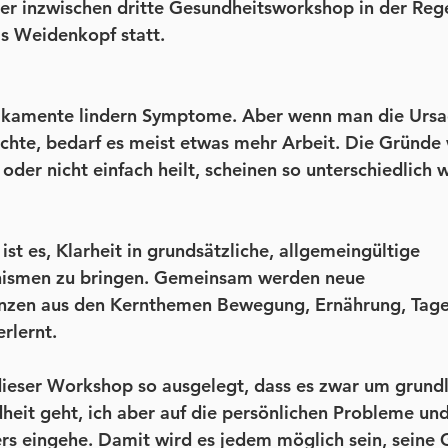
der inzwischen dritte Gesundheitsworkshop in der Reg
s Weidenkopf statt.
edikamente lindern Symptome. Aber wenn man die Ursa
chte, bedarf es meist etwas mehr Arbeit. Die Gründe
oder nicht einfach heilt, scheinen so unterschiedlich w
st es, Klarheit in grundsätzliche, allgemeingültige 
ismen zu bringen. Gemeinsam werden neue 
zen aus den Kernthemen Bewegung, Ernährung, Tage
rlernt. 
 dieser Workshop so ausgelegt, dass es zwar um grund
eit geht, ich aber auf die persönlichen Probleme und 
rs eingehe. Damit wird es jedem möglich sein, seine 