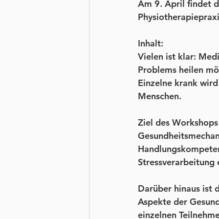
Am 9. April findet 
Physiotherapiepraxi
Inhalt:
Vielen ist klar: M
Problems heilen mö
Einzelne krank wird 
Menschen.
Ziel des Workshops i
Gesundheitsmechan
Handlungskompeten
Stressverarbeitung e
Darüber hinaus ist
Aspekte der Gesundh
einzelnen Teilnehme