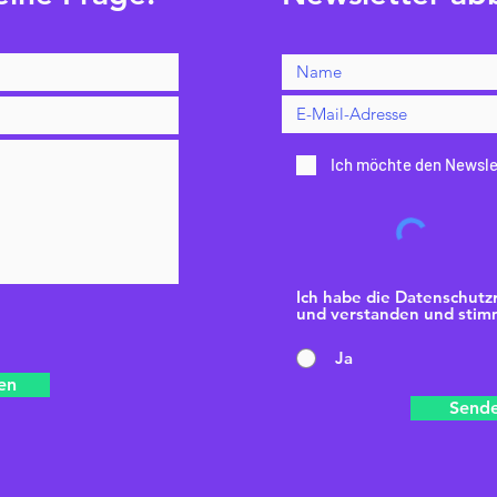
Ich möchte den Newsle
Ich habe die Datenschutzr
und verstanden und stimm
Ja
en
Send