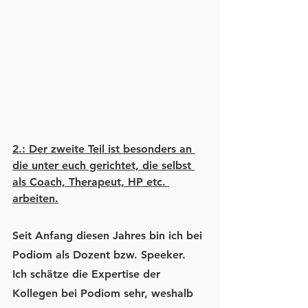
2.: Der zweite Teil ist besonders an 
die unter euch gerichtet, die selbst 
als Coach, Therapeut, HP etc. 
arbeiten.
Seit Anfang diesen Jahres bin ich bei 
Podiom als Dozent bzw. Speeker.
Ich schätze die Expertise der 
Kollegen bei Podiom sehr, weshalb 