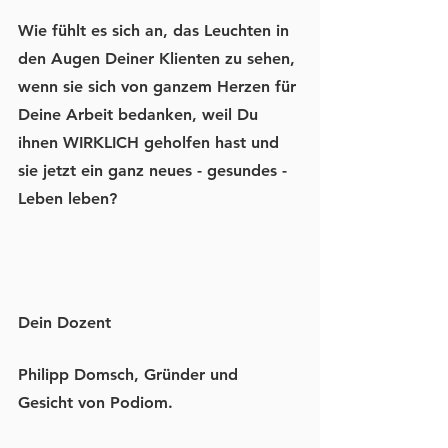
Wie fühlt es sich an, 
das Leuchten in 
den Augen Deiner Klienten zu sehen,
wenn sie sich von ganzem Herzen für 
Deine Arbeit bedanken, weil Du 
ihnen WIRKLICH geholfen hast und 
sie jetzt ein ganz neues - gesundes - 
Leben leben?
Dein Dozent
Philipp Domsch, Gründer und 
Gesicht von Podiom.