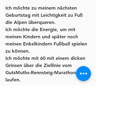
Ich möchte zu meinem nächsten 
Geburtstag mit Leichtigkeit zu Fuß 
die Alpen überqueren. 
Ich möchte die Energie, um mit 
meinen Kindern und später noch 
meinen Enkelkindern Fußball spielen 
zu können. 
Ich möchte mit 60 mit einem dicken 
Grinsen über die Ziellinie vom 
GutsMuths-Rennsteig-Marathon 
laufen.
…
Dein Ziel sollte so konkret und 
emotional wie nur irgend 
möglich für dich sein.