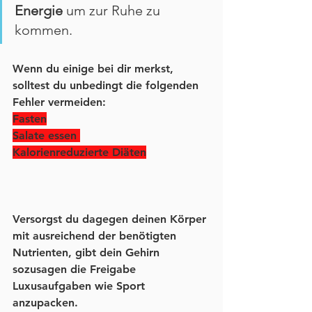
Energie
 um zur Ruhe zu 
kommen. 
Wenn du einige bei dir merkst, 
solltest du unbedingt die folgenden 
Fehler vermeiden:
Fasten
Salate essen 
Kalorienreduzierte Diäten
Versorgst du dagegen deinen Körper 
mit ausreichend der benötigten 
Nutrienten, gibt dein Gehirn 
sozusagen die Freigabe 
Luxusaufgaben wie Sport 
anzupacken. 