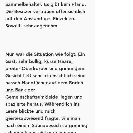
Sammelbehälter. Es gibt kein Pfand. 
Die Besitzer vertrauen offensichtlich 
auf den Anstand des Einzelnen. 
Soweit, sehr angenehm.
Nun war die Situation wie folgt. Ein 
Gast, sehr bullig, kurze Haare, 
breiter Oberkörper und grimmigem 
Gesicht ließ sehr offensichtlich seine 
nassen Handtücher auf dem Boden 
und Bank der 
Gemeinschaftsumkleide liegen und 
spazierte heraus. Während ich ins 
Leere blickte und mich 
geistesabwesend fragte, wie man 
nach einem Saunabesuch so grimmig 
schauen kann, viel mir ein neuer 