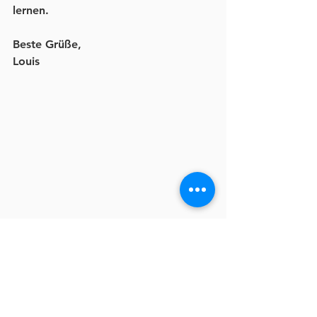
lernen.
Beste Grüße,
Louis
#Natur
#Entspannung
#Meditation