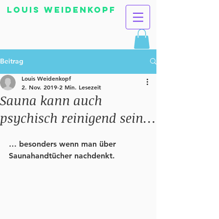
Louis Weidenkopf
Beitrag
Louis Weidenkopf
2. Nov. 2019
2 Min. Lesezeit
Sauna kann auch
psychisch reinigend sein…
… besonders wenn man über 
Saunahandtücher nachdenkt. 