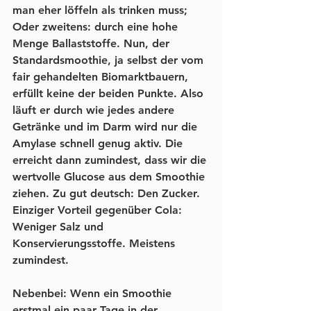
man eher löffeln als trinken muss; 
Oder zweitens: durch eine hohe 
Menge Ballaststoffe. Nun, der 
Standardsmoothie, ja selbst der vom 
fair gehandelten Biomarktbauern, 
erfüllt keine der beiden Punkte. Also 
läuft er durch wie jedes andere 
Getränke und im Darm wird nur die 
Amylase schnell genug aktiv. Die 
erreicht dann zumindest, dass wir die 
wertvolle Glucose aus dem Smoothie 
ziehen. Zu gut deutsch: Den Zucker. 
Einziger Vorteil gegenüber Cola: 
Weniger Salz und 
Konservierungsstoffe. Meistens 
zumindest. 
Nebenbei: Wenn ein Smoothie 
erstmal ein paar Tage in der 