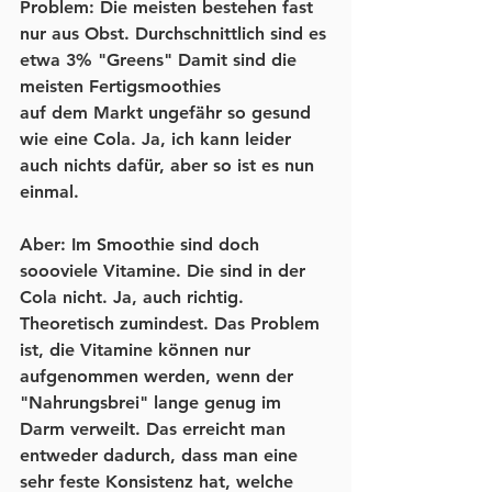
Problem: Die meisten bestehen fast 
nur aus Obst. Durchschnittlich sind es 
etwa 3% "Greens" Damit sind die 
meisten Fertigsmoothies
auf dem Markt ungefähr so gesund 
wie eine Cola. Ja, ich kann leider 
auch nichts dafür, aber so ist es nun 
einmal. 
Aber: Im Smoothie sind doch 
soooviele Vitamine. Die sind in der 
Cola nicht. Ja, auch richtig. 
Theoretisch zumindest. Das Problem 
ist, die Vitamine können nur 
aufgenommen werden, wenn der 
"Nahrungsbrei" lange genug im 
Darm verweilt. Das erreicht man 
entweder dadurch, dass man eine 
sehr feste Konsistenz hat, welche 