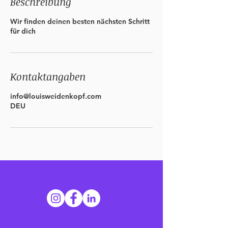
Beschreibung
Wir finden deinen besten nächsten Schritt
für dich
Kontaktangaben
info@louisweidenkopf.com
DEU