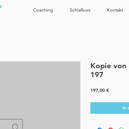
f
Coaching
Schlafkurs
Kontakt
Kopie von 
197
Preis
197,00 €
In