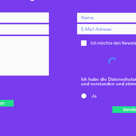
Ich möchte den Newsle
Ich habe die Datenschutzr
und verstanden und stimm
Ja
en
Send