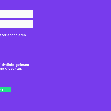
tter abonnieren.
ichtlinie gelesen
e dieser zu.
en